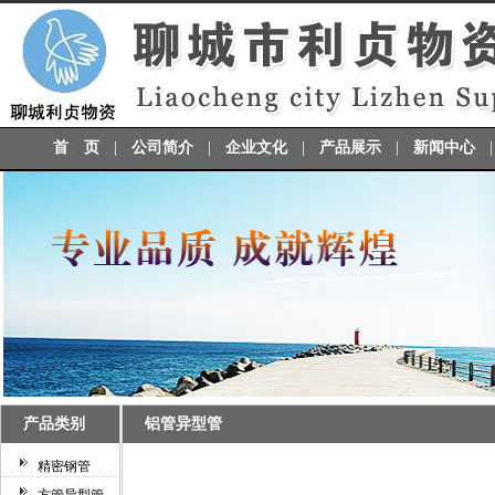
首 页
|
公司简介
|
企业文化
|
产品展示
|
新闻中心
|
产品类别
铝管异型管
精密钢管