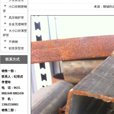
方管异型管
小口径精密钢
来源：
聊城利
管
高压锅炉管
合金无缝钢管
大小口径薄壁
焊管
不锈钢
铝管异型管
联系方式
销售一部：
联系人：纪培贞
李雪玲
电 话：0635-
8882449 8882450
手 机：
13963550903
销售二部：