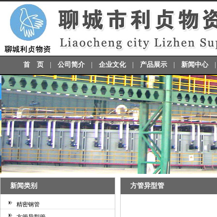
首 页
|
公司简介
|
企业文化
|
产品展示
|
新闻中心
|
新闻类别
方管异型管
精密钢管